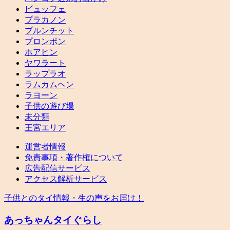
ビュッフェ
プラカノン
プルンチット
プロンポン
ホアヒン
ヤワラート
ラップラオ
ラムカムヘン
ラヨーン
子供の遊び場
未分類
王宮エリア
運営者情報
免責事項・著作権について
広告配信サービス
アクセス解析サービス
子供とのタイ情報・生の声をお届け！
あっちゃんタイぐらし