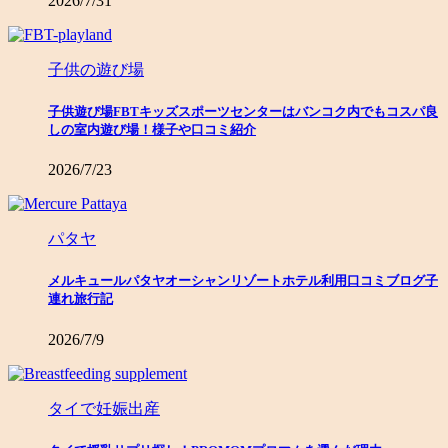
2026/7/31
子供の遊び場
子供遊び場FBTキッズスポーツセンターはバンコク内でもコスパ良
しの室内遊び場！様子や口コミ紹介
2026/7/23
パタヤ
メルキュールパタヤオーシャンリゾートホテル利用口コミブログ子
連れ旅行記
2026/7/9
タイで妊娠出産