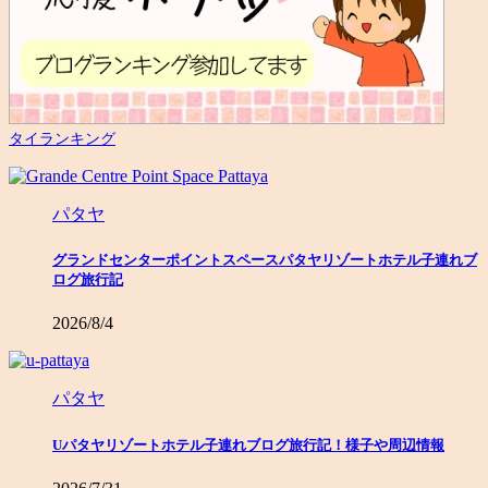
タイランキング
パタヤ
グランドセンターポイントスペースパタヤリゾートホテル子連れブ
ログ旅行記
2026/8/4
パタヤ
Uパタヤリゾートホテル子連れブログ旅行記！様子や周辺情報