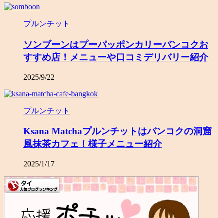
プルンチット
ソンブーンはプーパッポンカリーバンコクお
すすめ店！メニューや口コミデリバリー紹介
2025/9/22
プルンチット
Ksana Matchaプルンチットはバンコクの洞窟
風抹茶カフェ！様子メニュー紹介
2025/1/17