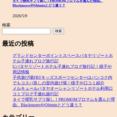
タイで授乳サプリ探し！PROMOMプロマムを選んだ理由。
BlackmoresやObiminとどう違う？
2026/5/9
検索
検索
最近の投稿
グランドセンターポイントスペースパタヤリゾートホ
テル子連れブログ旅行記
Uパタヤリゾートホテル子連れブログ旅行記！様子や
周辺情報
子供遊び場FBTキッズスポーツセンターはバンコク内
でもコスパ良しの室内遊び場！様子や口コミ紹介
メルキュールパタヤオーシャンリゾートホテル利用口
コミブログ子連れ旅行記
タイで授乳サプリ探し！PROMOMプロマムを選んだ理
由。BlackmoresやObiminとどう違う？