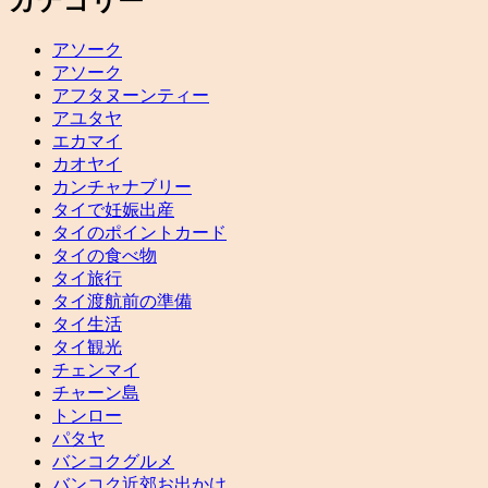
カテゴリー
アソーク
アソーク
アフタヌーンティー
アユタヤ
エカマイ
カオヤイ
カンチャナブリー
タイで妊娠出産
タイのポイントカード
タイの食べ物
タイ旅行
タイ渡航前の準備
タイ生活
タイ観光
チェンマイ
チャーン島
トンロー
パタヤ
バンコクグルメ
バンコク近郊お出かけ