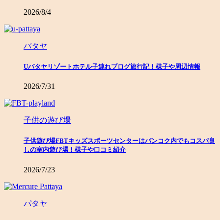
2026/8/4
パタヤ
Uパタヤリゾートホテル子連れブログ旅行記！様子や周辺情報
2026/7/31
子供の遊び場
子供遊び場FBTキッズスポーツセンターはバンコク内でもコスパ良
しの室内遊び場！様子や口コミ紹介
2026/7/23
パタヤ