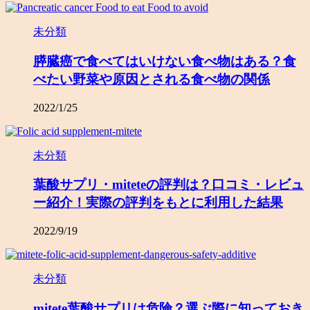
未分類
膵臓癌で食べてはいけない食べ物はある？食
べたい野菜や原因とされる食べ物の関係
2022/1/25
未分類
葉酸サプリ・miteteの評判は？口コミ・レビュ
ー紹介！実際の評判をもとに利用した結果
2022/9/19
未分類
mitete葉酸サプリは危険？選ぶ際に知っておき