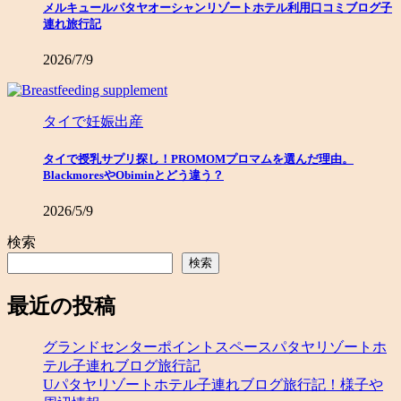
メルキュールパタヤオーシャンリゾートホテル利用口コミブログ子
連れ旅行記
2026/7/9
タイで妊娠出産
タイで授乳サプリ探し！PROMOMプロマムを選んだ理由。
BlackmoresやObiminとどう違う？
2026/5/9
検索
検索
最近の投稿
グランドセンターポイントスペースパタヤリゾートホ
テル子連れブログ旅行記
Uパタヤリゾートホテル子連れブログ旅行記！様子や