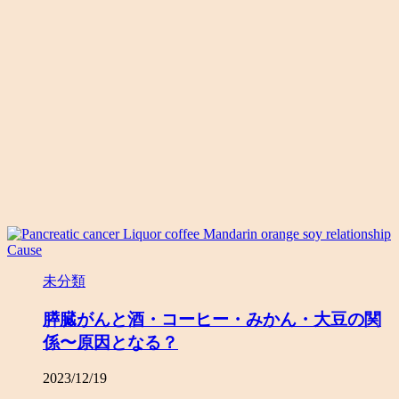
未分類
膵臓がんと酒・コーヒー・みかん・大豆の関
係〜原因となる？
2023/12/19