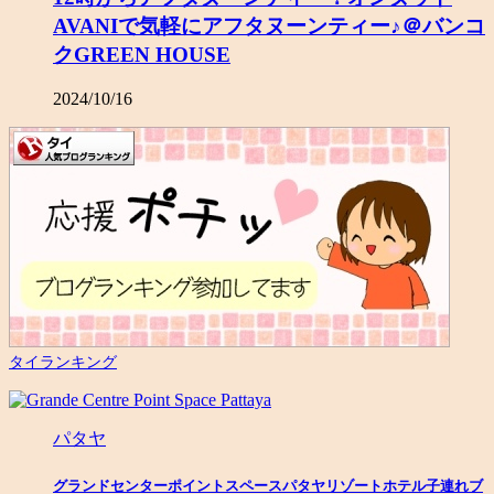
AVANIで気軽にアフタヌーンティー♪＠バンコ
クGREEN HOUSE
2024/10/16
タイランキング
パタヤ
グランドセンターポイントスペースパタヤリゾートホテル子連れブ