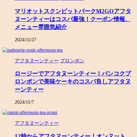
マリオットスクンビットパークM2GOアフタ
ヌーンティーはコスパ最強！クーポン情報、
メニュー雰囲気紹介
2024/11/27
アフタヌーンティー
プロンポン
ロージーでアフタヌーンティー！バンコクプ
ロンポンで美味ケーキのコスパ良しアフタヌ
ーンティー
2024/11/7
アフタヌーンティー
12時からアフタヌーンティー！オンヌット