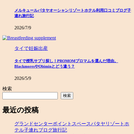
メルキュールパタヤオーシャンリゾートホテル利用口コミブログ子
連れ旅行記
2026/7/9
タイで妊娠出産
タイで授乳サプリ探し！PROMOMプロマムを選んだ理由。
BlackmoresやObiminとどう違う？
2026/5/9
検索
検索
最近の投稿
グランドセンターポイントスペースパタヤリゾートホ
テル子連れブログ旅行記