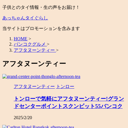
子供とのタイ情報・生の声をお届け！
あっちゃんタイぐらし
当サイトはプロモーションを含みます
HOME
>
バンコクグルメ
>
アフタヌーンティー
>
アフタヌーンティー
アフタヌーンティー
トンロー
トンローで気軽にアフタヌーンティー!グラン
ドセンターポイントスクンビット55バンコク
2025/2/20