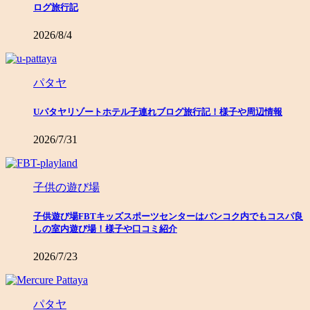
ログ旅行記
2026/8/4
パタヤ
Uパタヤリゾートホテル子連れブログ旅行記！様子や周辺情報
2026/7/31
子供の遊び場
子供遊び場FBTキッズスポーツセンターはバンコク内でもコスパ良
しの室内遊び場！様子や口コミ紹介
2026/7/23
パタヤ