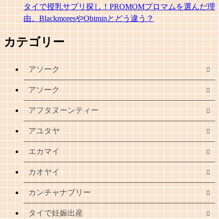
タイで授乳サプリ探し！PROMOMプロマムを選んだ理
由。BlackmoresやObiminとどう違う？
カテゴリー
アソーク
アソーク
アフタヌーンティー
アユタヤ
エカマイ
カオヤイ
カンチャナブリー
タイで妊娠出産