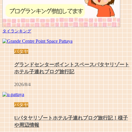
タイランキング
パタヤ
グランドセンターポイントスペースパタヤリゾート
ホテル子連れブログ旅行記
2026/8/4
パタヤ
Uパタヤリゾートホテル子連れブログ旅行記！様子
や周辺情報