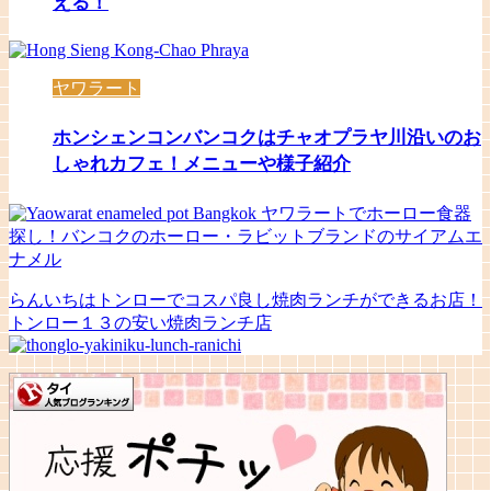
える！
ヤワラート
ホンシェンコンバンコクはチャオプラヤ川沿いのお
しゃれカフェ！メニューや様子紹介
ヤワラートでホーロー食器
探し！バンコクのホーロー・ラビットブランドのサイアムエ
ナメル
らんいちはトンローでコスパ良し焼肉ランチができるお店！
トンロー１３の安い焼肉ランチ店