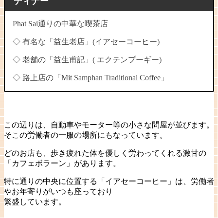
ディナー
Phat Sai通りの中華な喫茶店
◇ 有名な「益生老店」(イアセーコーヒー)
◇ 老舗の「益生甫記」( エクテンプーギー)
◇ 路上店の「Mit Samphan Traditional Coffee」
この辺りは、自動車やモーター等の小さな問屋が並びます。
そこの労働者の一服の場所にもなっています。
どのお店も、歩き疲れた体を優しく労わってくれる激甘の
「カフェボラーン」があります。
特に通りの中央に位置する「イアセーコーヒー」は、労働者
やお年寄りがいつも座っており
繁盛しています。