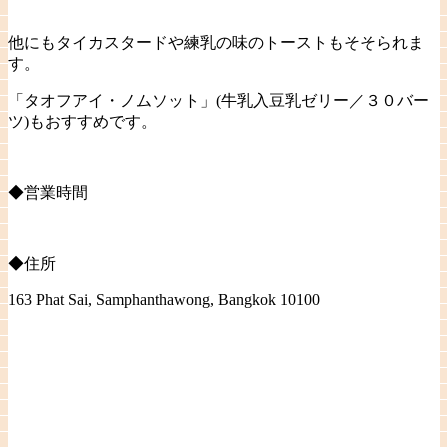
他にもタイカスタードや練乳の味のトーストもそそられま
す。
「タオフアイ・ノムソット」(牛乳入豆乳ゼリー／３０バー
ツ)もおすすめです。
◆営業時間
◆住所
163 Phat Sai, Samphanthawong, Bangkok 10100