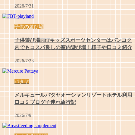
2026/7/31
子供の遊び場
子供遊び場FBTキッズスポーツセンターはバンコク
内でもコスパ良しの室内遊び場！様子や口コミ紹介
2026/7/23
パタヤ
メルキュールパタヤオーシャンリゾートホテル利用
口コミブログ子連れ旅行記
2026/7/9