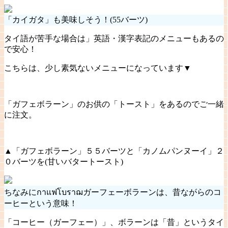
「カイガタ」も美味しそう！(55バーツ)
タイ語が苦手な場合は」英語・漢字表記のメニューもあるの
で安心！
こちらは、少し素気ないメニューになっています▼
「ガフェボラーン」のお供の「トースト」をあるのでご一緒
に注文。
▲「ガフェボラーン」５５バーツと「カノムパンヌーイ」２
０バーツを(甘いバタートースト)
ちなみにกาแฟโบราฌガーフェーボラーンは、昔ながらのコ
ーヒーという意味！
「コーヒー（ガーフェー）」、ボラーンは「昔」というタイ