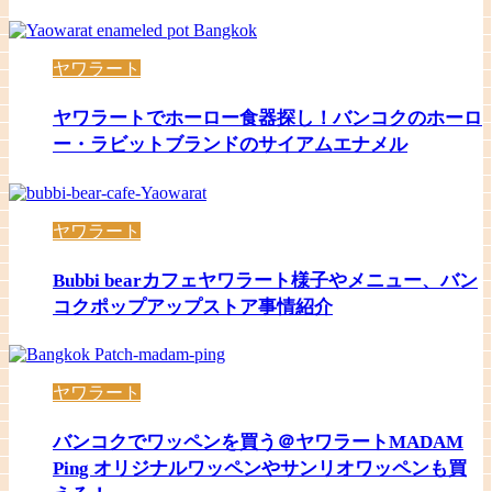
ヤワラート
ヤワラートでホーロー食器探し！バンコクのホーロ
ー・ラビットブランドのサイアムエナメル
ヤワラート
Bubbi bearカフェヤワラート様子やメニュー、バン
コクポップアップストア事情紹介
ヤワラート
バンコクでワッペンを買う＠ヤワラートMADAM
Ping オリジナルワッペンやサンリオワッペンも買