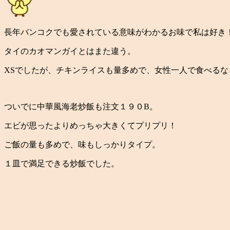
長年バンコクでも愛されている意味がわかるお味で私は好き
タイのカオマンガイとはまた違う。
XSでしたが、チキンライスも量多めで、女性一人で食べる
ついでに中華風海老炒飯も注文１９０B。
エビが思ったよりめっちゃ大きくてプリプリ！
ご飯の量も多めで、味もしっかりタイプ。
１皿で満足できる炒飯でした。