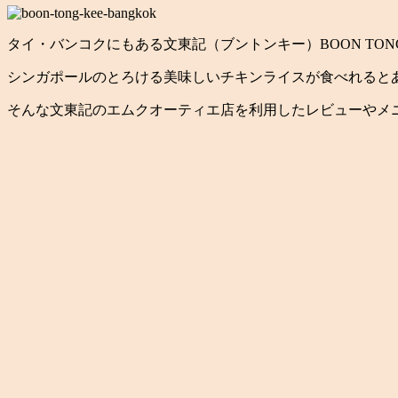
タイ・バンコクにも
ある文東記（ブントンキー）BOON TONG
シンガポールのとろける美味しいチキンライスが食べれると
そんな文東記のエムクオーティエ店を利用したレビューやメ