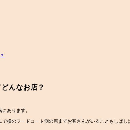
？
てどんなお店？
階にあります。
んで横のフードコート側の席までお客さんがいることもしばし