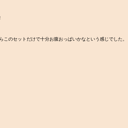
！
ならこのセットだけで十分お腹おっぱいかなという感じでした。