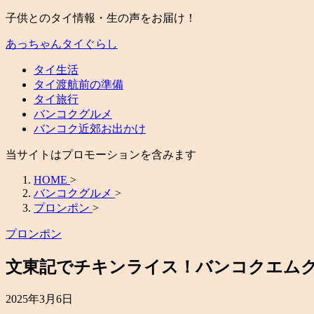
子供とのタイ情報・生の声をお届け！
あっちゃんタイぐらし
タイ生活
タイ渡航前の準備
タイ旅行
バンコクグルメ
バンコク近郊お出かけ
当サイトはプロモーションを含みます
HOME
>
バンコクグルメ
>
プロンポン
>
プロンポン
文東記でチキンライス！バンコクエム
2025年3月6日