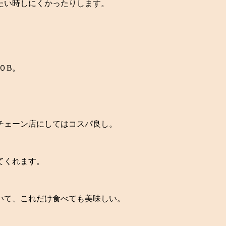
たい時しにくかったりします。
０B。
チェーン店にしてはコスパ良し。
てくれます。
いて、これだけ食べても美味しい。