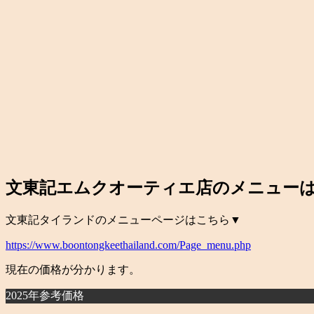
文東記エムクオーティエ店のメニュー
文東記タイランドのメニューページはこちら▼
https://www.boontongkeethailand.com/Page_menu.php
現在の価格が分かります。
2025年参考価格