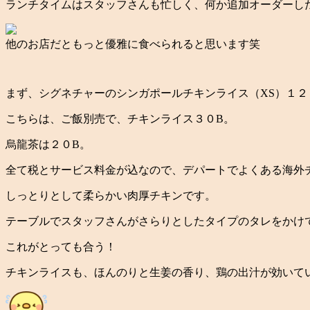
ランチタイムはスタッフさんも忙しく、何か追加オーダーし
他のお店だともっと優雅に食べられると思います笑
まず、シグネチャーのシンガポールチキンライス（XS）１２
こちらは、ご飯別売で、チキンライス３０B。
烏龍茶は２０B。
全て税とサービス料金が込
なので、デパートでよくある海外
しっとりとして柔らかい肉厚チキンです。
テーブルでスタッフさんがさらりとしたタイプのタレをかけ
これがとっても合う！
チキンライスも、ほんのりと生姜の香り、鶏の出汁が効いて