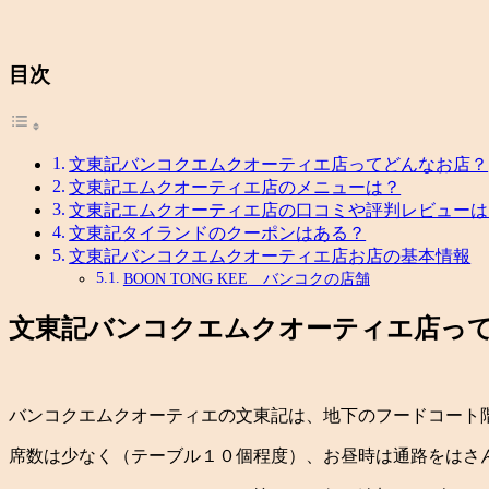
目次
文東記バンコクエムクオーティエ店ってどんなお店？
文東記エムクオーティエ店のメニューは？
文東記エムクオーティエ店の口コミや評判レビューは
文東記タイランドのクーポンはある？
文東記バンコクエムクオーティエ店お店の基本情報
BOON TONG KEE バンコクの店舗
文東記バンコクエムクオーティエ店っ
バンコクエムクオーティエの文東記は、地下のフードコート
席数は少なく（テーブル１０個程度）、お昼時は通路をはさ