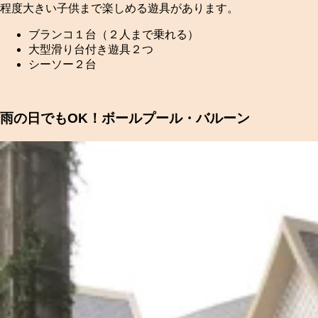
程度大きい子供まで楽しめる遊具があります。
ブランコ１台（２人まで乗れる）
大型滑り台付き遊具２つ
シーソー２台
雨の日でもOK！ボールプール・バルーン