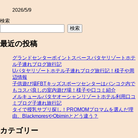
2026/5/9
検索
検索
最近の投稿
グランドセンターポイントスペースパタヤリゾートホテ
ル子連れブログ旅行記
Uパタヤリゾートホテル子連れブログ旅行記！様子や周
辺情報
子供遊び場FBTキッズスポーツセンターはバンコク内で
もコスパ良しの室内遊び場！様子や口コミ紹介
メルキュールパタヤオーシャンリゾートホテル利用口コ
ミブログ子連れ旅行記
タイで授乳サプリ探し！PROMOMプロマムを選んだ理
由。BlackmoresやObiminとどう違う？
カテゴリー