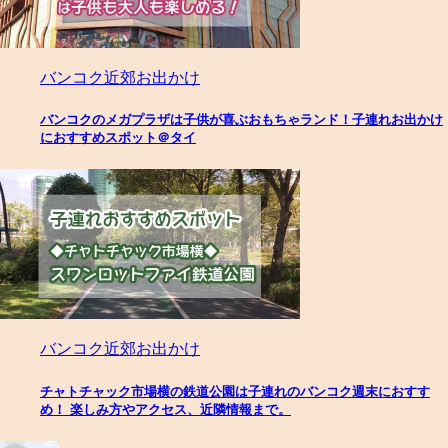
バンコク近郊お出かけ
バンコクのメガプラザは子供が喜ぶおもちゃランド！子連れお出かけ
におすすめスポット＠タイ
バンコク近郊お出かけ
チャトチャック市場横の鉄道公園は子連れのバンコク週末におすす
め！ 楽しみ方やアクセス、近隣情報まで。