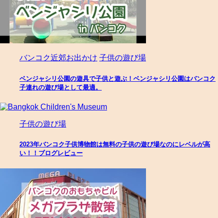
バンコク近郊お出かけ
子供の遊び場
ベンジャシリ公園の遊具で子供と遊ぶ！ベンジャシリ公園はバンコク
子連れの遊び場として最適。
子供の遊び場
2023年バンコク子供博物館は無料の子供の遊び場なのにレベルが高
い！！ブログレビュー