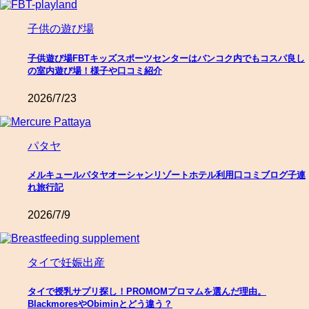
子供の遊び場
子供遊び場FBTキッズスポーツセンターはバンコク内でもコスパ良し
の室内遊び場！様子や口コミ紹介
2026/7/23
パタヤ
メルキュールパタヤオーシャンリゾートホテル利用口コミブログ子連
れ旅行記
2026/7/9
タイで妊娠出産
タイで授乳サプリ探し！PROMOMプロマムを選んだ理由。
BlackmoresやObiminとどう違う？