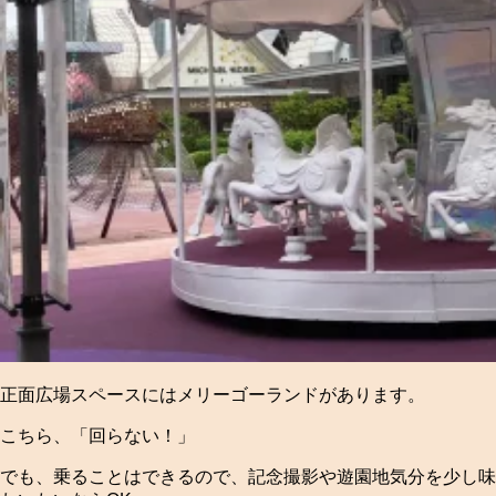
正面広場スペースにはメリーゴーランドがあります。
こちら、「回らない！」
でも、乗ることはできるので、記念撮影や遊園地気分を少し味