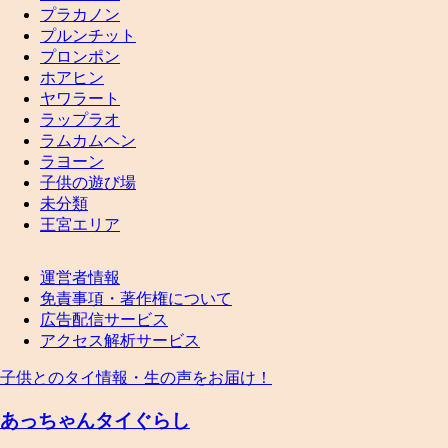
プラカノン
プルンチット
プロンポン
ホアヒン
ヤワラート
ラップラオ
ラムカムヘン
ラヨーン
子供の遊び場
未分類
王宮エリア
運営者情報
免責事項・著作権について
広告配信サービス
アクセス解析サービス
子供とのタイ情報・生の声をお届け！
あっちゃんタイぐらし