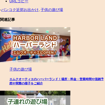
URLコピー
-
バンコク近郊お出かけ
,
子供の遊び場
関連記事
子供の遊び場
エムクオーティエのハーバーランド！場所・料金・営業時間や混雑予
想や実際の様子をご紹介