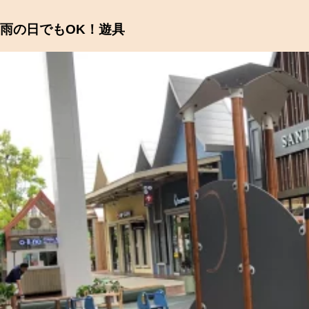
雨の日でもOK！遊具