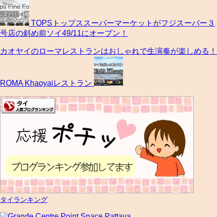
TOPSトップススーパーマーケットがフジスーパー３
号店の斜め前ソイ49/11にオープン！
カオヤイのローマレストランはおしゃれで生演奏が楽しめる！
ROMA Khaoyaiレストラン
タイランキング