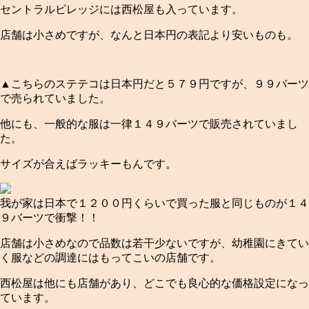
セントラルビレッジには西松屋も入っています。
店舗は小さめですが、なんと日本円の表記より安いものも。
▲こちらのステテコは日本円だと５７９円ですが、９９バーツ
で売られていました。
他にも、一般的な服は一律１４９バーツで販売されていまし
た。
サイズが合えばラッキーもんです。
我が家は日本で１２００円くらいで買った服と同じものが１４
９バーツで衝撃！！
店舗は小さめなので品数は若干少ないですが、幼稚園にきてい
く服などの調達にはもってこいの店舗です。
西松屋は他にも店舗があり、どこでも良心的な価格設定になっ
ています。