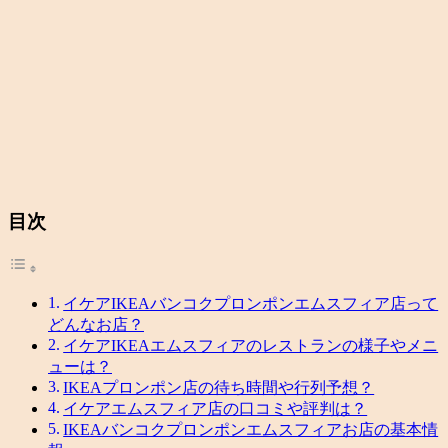
目次
イケアIKEAバンコクプロンポンエムスフィア店って
どんなお店？
イケアIKEAエムスフィアのレストランの様子やメニ
ューは？
IKEAプロンポン店の待ち時間や行列予想？
イケアエムスフィア店の口コミや評判は？
IKEAバンコクプロンポンエムスフィアお店の基本情