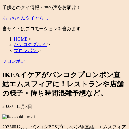
子供とのタイ情報・生の声をお届け！
あっちゃんタイぐらし
当サイトはプロモーションを含みます
HOME
>
バンコクグルメ
>
プロンポン
>
プロンポン
IKEAイケアがバンコクプロンポン直
結エムスフィアに！レストランや店舗
の様子・待ち時間混雑予想など。
2023年12月8日
2023年12月、バンコクBTSプロンポン駅直結、エムスフィア