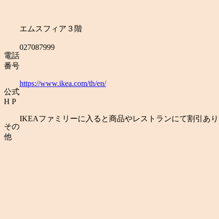
エムスフィア３階
027087999
電話
番号
https://www.ikea.com/th/en/
公式
H P
IKEAファミリーに入ると商品やレストランにて割引あり
その
他