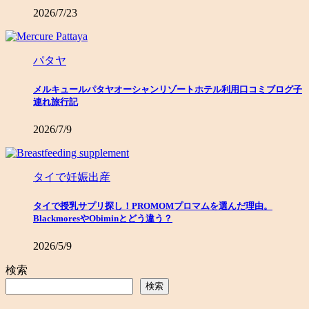
2026/7/23
パタヤ
メルキュールパタヤオーシャンリゾートホテル利用口コミブログ子
連れ旅行記
2026/7/9
タイで妊娠出産
タイで授乳サプリ探し！PROMOMプロマムを選んだ理由。
BlackmoresやObiminとどう違う？
2026/5/9
検索
検索