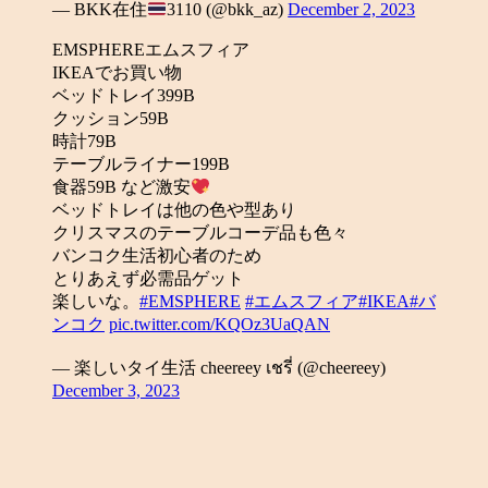
— BKK在住
3110 (@bkk_az)
December 2, 2023
EMSPHEREエムスフィア
IKEAでお買い物
ベッドトレイ399B
クッション59B
時計79B
テーブルライナー199B
食器59B など激安
ベッドトレイは他の色や型あり
クリスマスのテーブルコーデ品も色々
バンコク生活初心者のため
とりあえず必需品ゲット
楽しいな。
#EMSPHERE
#エムスフィア
#IKEA
#バ
ンコク
pic.twitter.com/KQOz3UaQAN
— 楽しいタイ生活 cheereey เชรี่ (@cheereey)
December 3, 2023