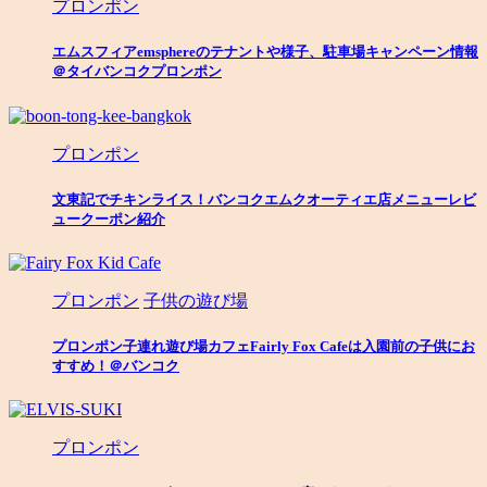
プロンポン
エムスフィアemsphereのテナントや様子、駐車場キャンペーン情報
＠タイバンコクプロンポン
プロンポン
文東記でチキンライス！バンコクエムクオーティエ店メニューレビ
ュークーポン紹介
プロンポン
子供の遊び場
プロンポン子連れ遊び場カフェFairly Fox Cafeは入園前の子供にお
すすめ！＠バンコク
プロンポン