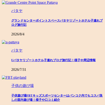
パタヤ
グランドセンターポイントスペースパタヤリゾートホテル子連れブ
ログ旅行記
2026/8/4
パタヤ
Uパタヤリゾートホテル子連れブログ旅行記！様子や周辺情報
2026/7/31
子供の遊び場
子供遊び場FBTキッズスポーツセンターはバンコク内でもコスパ良
しの室内遊び場！様子や口コミ紹介