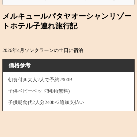
メルキュールパタヤオーシャンリゾー
トホテル子連れ旅行記
2026年4月ソンクラーンの土日に宿泊
価格参考
朝食付き大人2人で予約2900B
子供ベビーベッド利用(無料)
子供朝食代2人分240b×2追加支払い