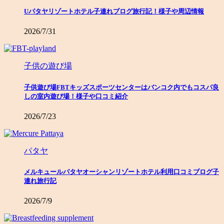
Uパタヤリゾートホテル子連れブログ旅行記！様子や周辺情報
2026/7/31
子供の遊び場
子供遊び場FBTキッズスポーツセンターはバンコク内でもコスパ良
しの室内遊び場！様子や口コミ紹介
2026/7/23
パタヤ
メルキュールパタヤオーシャンリゾートホテル利用口コミブログ子
連れ旅行記
2026/7/9