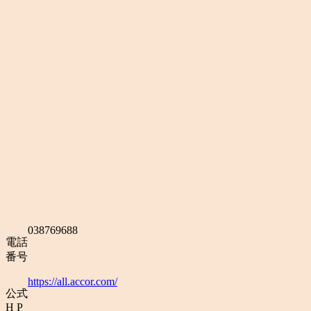
038769688
電話
番号
https://all.accor.com/
公式
H P