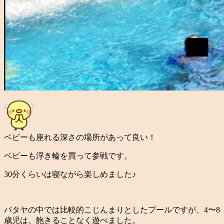
ベビーも座れる深さの場所があって良い！
ベビーも浮き輪を買って参戦です。
30分くらいは寝ながら楽しめました♪
パタヤの中では比較的こじんまりとしたプールですが、4〜8
歳児は、飽きることなく遊べました。