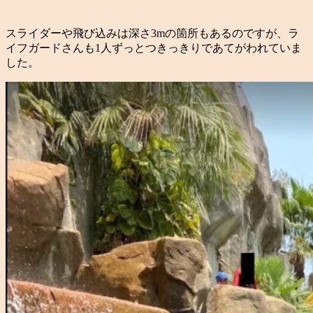
スライダーや飛び込みは深さ3mの箇所もあるのですが、ラ
イフガードさんも1人ずっとつきっきりであてがわれていま
した。