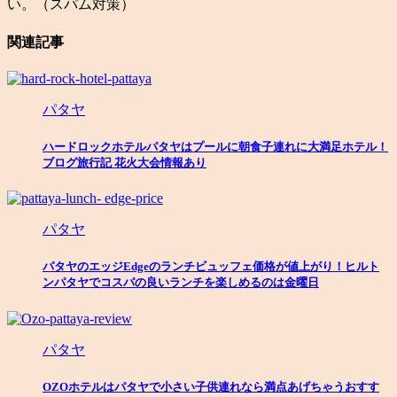
い。（スパム対策）
関連記事
パタヤ
ハードロックホテルパタヤはプールに朝食子連れに大満足ホテル！
ブログ旅行記 花火大会情報あり
パタヤ
パタヤのエッジEdgeのランチビュッフェ価格が値上がり！ヒルト
ンパタヤでコスパの良いランチを楽しめるのは金曜日
パタヤ
OZOホテルはパタヤで小さい子供連れなら満点あげちゃうおすす