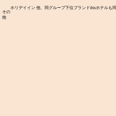
ホリデイイン 他、同グループ下位ブランドibisホテル
その
他