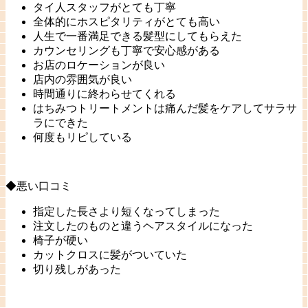
タイ人スタッフがとても丁寧
全体的にホスピタリティがとても高い
人生で一番満足できる髪型にしてもらえた
カウンセリングも丁寧で安心感がある
お店のロケーションが良い
店内の雰囲気が良い
時間通りに終わらせてくれる
はちみつトリートメントは痛んだ髪をケアしてサラサ
ラにできた
何度もリピしている
◆悪い口コミ
指定した長さより短くなってしまった
注文したのものと違うヘアスタイルになった
椅子が硬い
カットクロスに髪がついていた
切り残しがあった