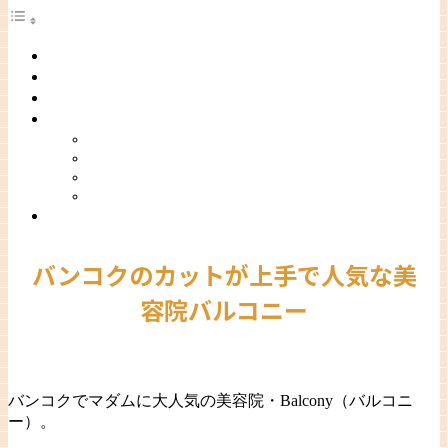
バンコクのカットが上手で人気な美容院バルコニー
バルコニーはメンズカットにも大人気
バルコニーバンコクトンロー店の口コミ
バルコニーバンコクトンロー 店の割引
初回割引
紹介割引
リピーター割引
ポイントサービス
バルコニーバンコクトンロー店基本情報
バンコクのカットが上手で人気な美
容院バルコニー
バンコクでマダムに大人気の美容院・Balcony（バルコニ
ー）。