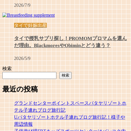
2026/7/9
タイで妊娠出産
タイで授乳サプリ探し！PROMOMプロマムを選ん
だ理由。BlackmoresやObiminとどう違う？
2026/5/9
検索
検索
最近の投稿
グランドセンターポイントスペースパタヤリゾートホ
テル子連れブログ旅行記
Uパタヤリゾートホテル子連れブログ旅行記！様子や
周辺情報