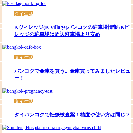
タイ生活
Kヴィレッジ(K Village)バンコクの駐車場情報 /Kビ
レッジの駐車場は周辺駐車場より安め
タイ生活
バンコクで金庫を買う。金庫買ってみましたレビュ
ー！
タイ生活
タイバンコクで妊娠検査薬！精度や使い方は同じ？