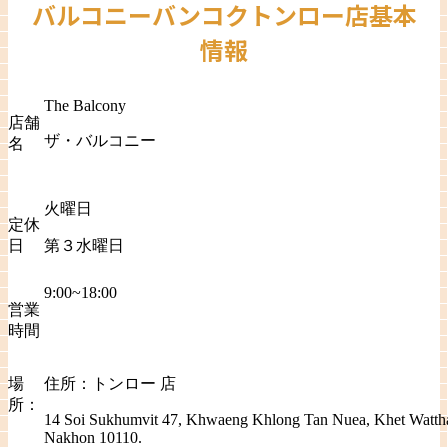
バルコニーバンコクトンロー店基本
情報
The Balcony
店舗
ザ・バルコニー
名
火曜日
定休
日
第３水曜日
9:00~18:00
営業
時間
場
住所：トンロー 店
所：
14 Soi Sukhumvit 47, Khwaeng Khlong Tan Nuea, Khet Watt
Nakhon 10110.