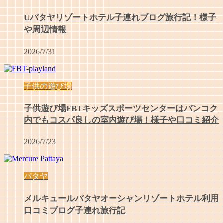
Uパタヤリゾートホテル子連れブログ旅行記！様子
や周辺情報
2026/7/31
子供の遊び場
子供遊び場FBTキッズスポーツセンターはバンコク
内でもコスパ良しの室内遊び場！様子や口コミ紹介
2026/7/23
パタヤ
メルキュールパタヤオーシャンリゾートホテル利用
口コミブログ子連れ旅行記