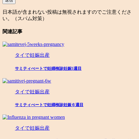
日本語が含まれない投稿は無視されますのでご注意くださ
い。（スパム対策）
関連記事
タイで妊娠出産
サミティべートで妊婦検診妊娠5週目
タイで妊娠出産
サミティべートで妊婦検診妊娠６週目
タイで妊娠出産