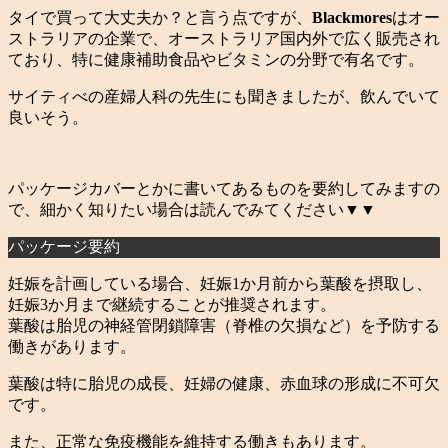
タイで買って大丈夫か？と言う点ですが、
Blackmores
はオー
ストラリアの企業で、オーストラリア国内外で広く販売され
ており、特に健康補助食品やビタミンの分野で有名です。
サイティべの産婦人科の先生にも聞きましたが、飲んでいて
良いそう。
パッケージカバーとかに書いてあるものを要約してみますの
で、細かく知りたい場合は読んでみてください▼▼
パッケージ要約
妊娠を計画している場合、妊娠1か月前から葉酸を摂取し、
妊娠3か月まで継続することが推奨されます。
葉酸は胎児の神経管閉鎖障害（脊椎の欠損など）を予防する
働きがあります。
葉酸は特に胎児の成長、妊婦の健康、赤血球の形成に不可欠
です。
また、正常な免疫機能を維持する働きもあります。