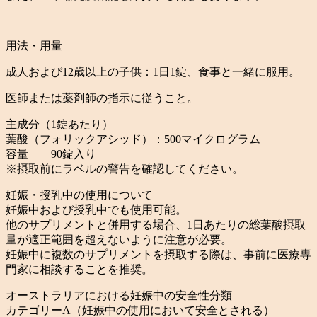
用法・用量
成人および12歳以上の子供：1日1錠、食事と一緒に服用。
医師または薬剤師の指示に従うこと。
主成分（1錠あたり）
葉酸（フォリックアシッド）：500マイクログラム
容量 90錠入り
※摂取前にラベルの警告を確認してください。
妊娠・授乳中の使用について
妊娠中および授乳中でも使用可能。
他のサプリメントと併用する場合、1日あたりの総葉酸摂取
量が適正範囲を超えないように注意が必要。
妊娠中に複数のサプリメントを摂取する際は、事前に医療専
門家に相談することを推奨。
オーストラリアにおける妊娠中の安全性分類
カテゴリーA（妊娠中の使用において安全とされる）