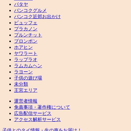
パタヤ
バンコクグルメ
バンコク近郊お出かけ
ビュッフェ
プラカノン
プルンチット
プロンポン
ホアヒン
ヤワラート
ラップラオ
ラムカムヘン
ラヨーン
子供の遊び場
未分類
王宮エリア
運営者情報
免責事項・著作権について
広告配信サービス
アクセス解析サービス
子供とのタイ情報・生の声をお届け！