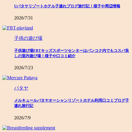
Uパタヤリゾートホテル子連れブログ旅行記！様子や周辺情報
2026/7/31
子供の遊び場
子供遊び場FBTキッズスポーツセンターはバンコク内でもコスパ良
しの室内遊び場！様子や口コミ紹介
2026/7/23
パタヤ
メルキュールパタヤオーシャンリゾートホテル利用口コミブログ子
連れ旅行記
2026/7/9