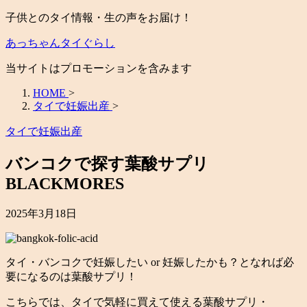
子供とのタイ情報・生の声をお届け！
あっちゃんタイぐらし
当サイトはプロモーションを含みます
HOME
>
タイで妊娠出産
>
タイで妊娠出産
バンコクで探す葉酸サプリ
BLACKMORES
2025年3月18日
タイ・バンコクで妊娠したい or 妊娠したかも？となれば必
要になるのは葉酸サプリ！
こちらでは、タイで気軽に買えて使える葉酸サプリ・