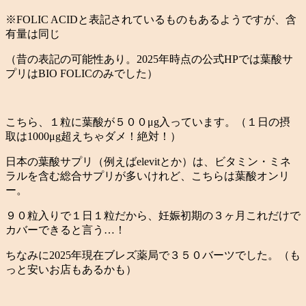
※FOLIC ACIDと表記されているものもあるようですが、含
有量は同じ
（昔の表記の可能性あり。2025年時点の公式HPでは葉酸サ
プリはBIO FOLICのみでした）
こちら、１粒に葉酸が５００μg入っています。（１日の摂
取は1000μg超えちゃダメ！絶対！）
日本の葉酸サプリ（例えばelevitとか）は、ビタミン・ミネ
ラルを含む総合サプリが多いけれど、こちらは葉酸オンリ
ー。
９０粒入りで１日１粒だから、妊娠初期の３ヶ月これだけで
カバーできると言う…！
ちなみに2025年現在ブレズ薬局で３５０バーツでした。（も
っと安いお店もあるかも）