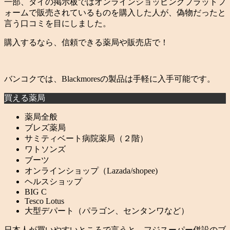
一部、タイの掲示板ではオンラインショッピングプラットフ
ォームで販売されているものを購入した人が、偽物だったと
言う口コミを目にしました。
購入するなら、信頼できる薬局や販売店で！
バンコクでは、Blackmoresの製品は手軽に入手可能です。
買える薬局
薬局全般
ブレズ薬局
サミティベート病院薬局（２階）
ワトソンズ
ブーツ
オンラインショップ（Lazada/shopee)
ヘルスショップ
BIG C
Tesco Lotus
大型デパート（パラゴン、センタンワなど）
日本人が買いやすいところで言うと、フジスーパー併設のブ