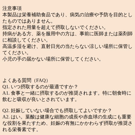
注意事項
本製品は栄養補助食品であり、病気の治療や予防を目的とし
たものではありません。
指定された用量を超えて摂取しないでください。
持病がある方、薬を服用中の方は、事前に医師または薬剤師
に相談してください。
高温多湿を避け、直射日光の当たらない涼しい場所に保管し
てください。
小児の手の届かない場所に保管してください。
よくある質問（FAQ）
Q1. いつ摂取するのが最適ですか？
A1. 食事と一緒に摂取するのが推奨されます。特に朝食時に
飲むと吸収が良いとされています。
Q2. 妊娠していない場合でも摂取してよいですか？
A2. はい。葉酸は健康な細胞の成長や赤血球の生成にも重要
な役割を果たすため、妊娠の有無にかかわらず摂取が推奨さ
れる栄養素です。