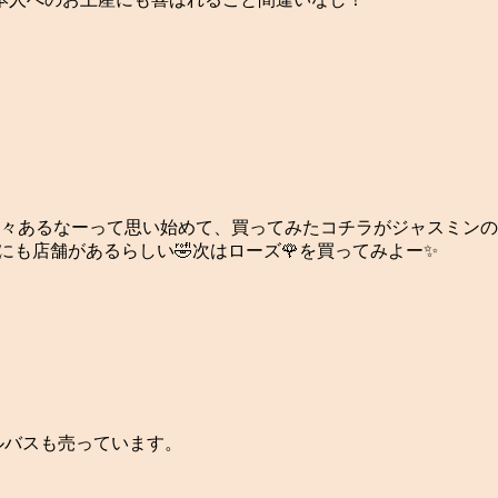
々あるなーって思い始めて、買ってみたコチラがジャスミンの
も店舗があるらしい🤣次はローズ🌹を買ってみよー✨
バブルバスも売っています。