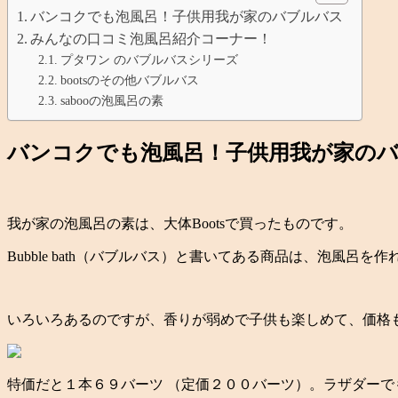
バンコクでも泡風呂！子供用我が家のバブルバス
みんなの口コミ泡風呂紹介コーナー！
プタワン のバブルバスシリーズ
bootsのその他バブルバス
sabooの泡風呂の素
バンコクでも泡風呂！子供用我が家の
我が家の泡風呂の素は、大体Bootsで買ったものです。
Bubble bath（バブルバス）と書いてある商品は、泡風呂
いろいろあるのですが、香りが弱めで子供も楽しめて、価格も安
特価だと１本６９バーツ （定価２００バーツ）。ラザダーで