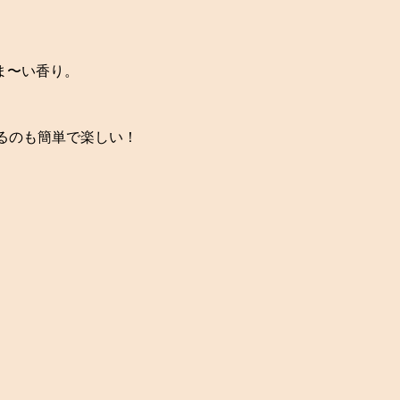
ま〜い香り。
けるのも簡単で楽しい！