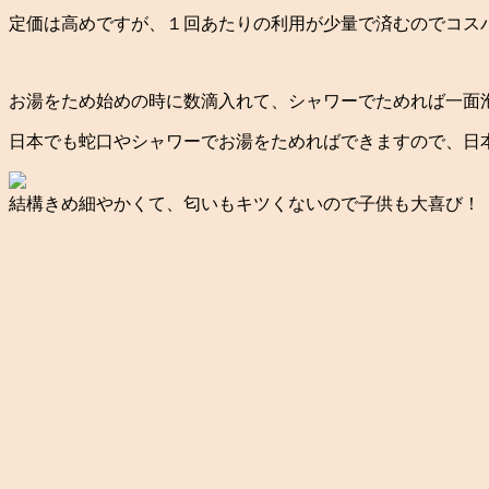
定価は高めですが、１回あたりの利用が少量で済むのでコス
お湯をため始めの時に数滴入れて、シャワーでためれば一面
日本でも蛇口やシャワーでお湯をためればできますので、日
結構きめ細やかくて、匂いもキツくないので子供も大喜び！