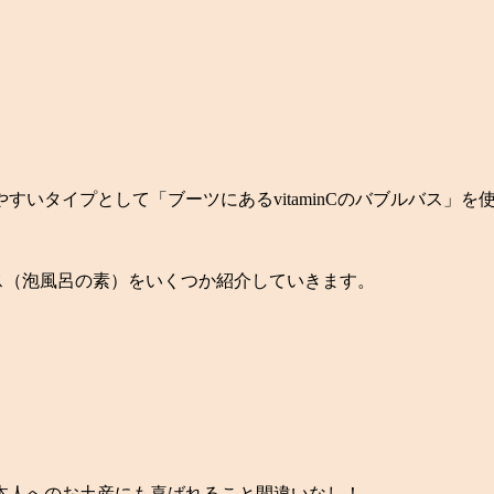
やすいタイプとして「ブーツにある
vitaminCのバブルバス
」を
ス（泡風呂の素）をいくつか紹介していきます。
本人へのお土産にも喜ばれること間違いなし！