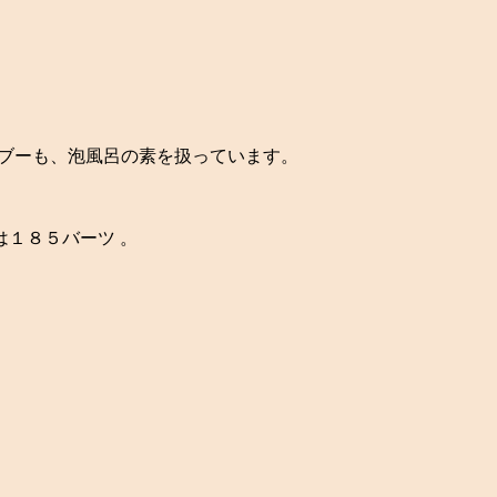
サブーも、泡風呂の素を扱っています。
１８５バーツ 。