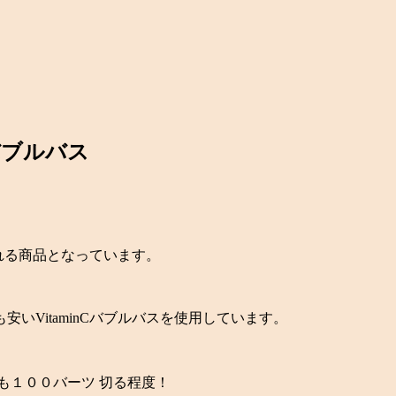
バブルバス
を作れる商品となっています。
いVitaminCバブルバスを使用しています。
も１００バーツ 切る程度！