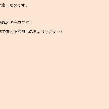
パ良しなのです。
泡風呂の完成です！
本で買える泡風呂の素よりもお安い♪