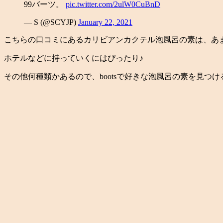
99バーツ。
pic.twitter.com/2ulW0CuBnD
— S (@SCYJP)
January 22, 2021
こちらの口コミにあるカリビアンカクテル泡風呂の素は、あ
ホテルなどに持っていくにはぴったり♪
その他何種類かあるので、bootsで好きな泡風呂の素を見つ