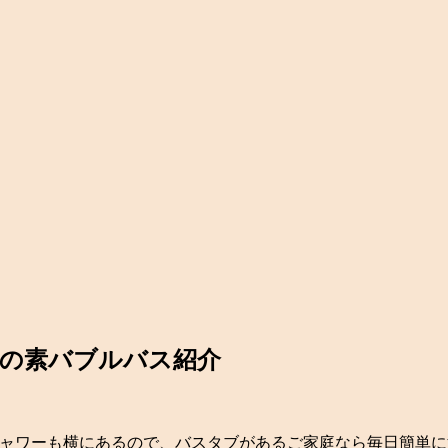
呂の素バブルバス紹介
ャワーも横にあるので、バスタブがあるご家庭なら毎日簡単に