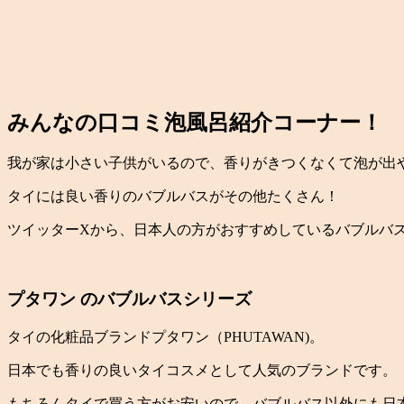
みんなの口コミ泡風呂紹介コーナー！
我が家は小さい子供がいるので、香りがきつくなくて泡が出
タイには良い香りのバブルバスがその他たくさん！
ツイッターXから、日本人の方がおすすめしているバブルバ
プタワン のバブルバスシリーズ
タイの化粧品ブランドプタワン（PHUTAWAN)。
日本でも香りの良いタイコスメとして人気のブランドです。
もちろんタイで買う方がお安いので、バブルバス以外にも日