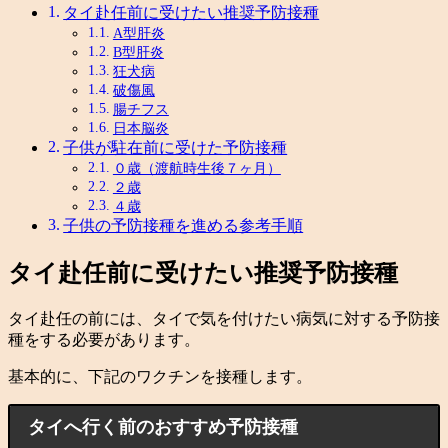
タイ赴任前に受けたい推奨予防接種
A型肝炎
B型肝炎
狂犬病
破傷風
腸チフス
日本脳炎
子供が駐在前に受けた予防接種
０歳（渡航時生後７ヶ月）
２歳
４歳
子供の予防接種を進める参考手順
タイ赴任前に受けたい推奨予防接種
タイ赴任の前には、タイで気を付けたい病気に対する予防接
種をする必要があります。
基本的に、下記のワクチンを接種します。
タイへ行く前のおすすめ予防接種