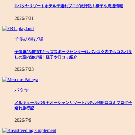
Uパタヤリゾートホテル子連れブログ旅行記！様子や周辺情報
2026/7/31
子供の遊び場
子供遊び場FBTキッズスポーツセンターはバンコク内でもコスパ良
しの室内遊び場！様子や口コミ紹介
2026/7/23
パタヤ
メルキュールパタヤオーシャンリゾートホテル利用口コミブログ子
連れ旅行記
2026/7/9