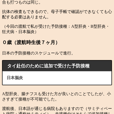
合も打つものは同じ。
抗体の検査もできるので、母子手帳で確認ができなくても心
配する必要はありません。
（今回の渡航で私が受けた予防接種：A型肝炎・B型肝炎・
狂犬病・日本脳炎）
０歳（渡航時生後７ヶ月）
日本の予防接種のスケジュールで進行。
タイ赴任のために追加で受けた予防接種
日本脳炎
A型肝炎、腸チフスも受けた方が良いとのことでしたが、小
さすぎて接種が不可能でした。
渡航後、日本語が通じる病院もありますので（サミティベー
ト病院：通称サミティベ）、未接種分はそちらで追加接種し