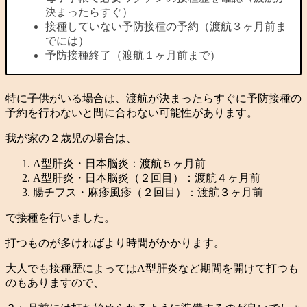
決まったらすぐ）
接種していない予防接種の予約（渡航３ヶ月前ま
でには）
予防接種終了（渡航１ヶ月前まで）
特に子供がいる場合は、渡航が決まったらすぐに予防接種の
予約を行わないと間に合わない可能性があります。
我が家の２歳児の場合は、
A型肝炎・日本脳炎：渡航５ヶ月前
A型肝炎・日本脳炎（２回目）：渡航４ヶ月前
腸チフス・麻疹風疹（２回目）：渡航３ヶ月前
で接種を行いました。
打つものが多ければより時間がかかります。
大人でも接種歴によってはA型肝炎など期間を開けて打つも
のもありますので、