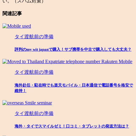
い。（スパム対策）
関連記事
タイ渡航前の準備
評判のmy wit japanで購入！サブ携帯を中古で購入しても大丈夫？
タイ渡航前の準備
海外赴任・駐在時でも楽天モバイル・日本通信で電話番号を格安で
維持！
タイ渡航前の準備
海外・タイでスマイルゼミ！口コミ・タブレットの発送方法は？