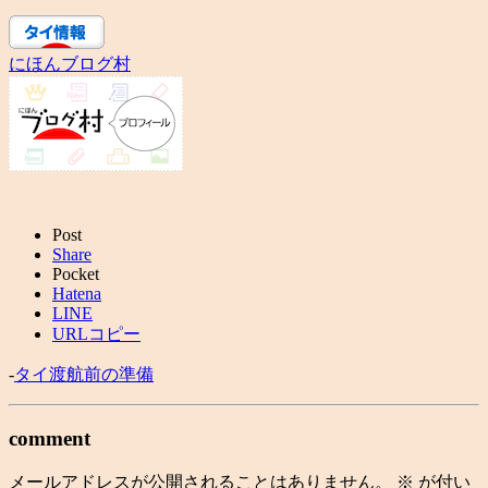
にほんブログ村
Post
Share
Pocket
Hatena
LINE
URLコピー
-
タイ渡航前の準備
comment
メールアドレスが公開されることはありません。
※
が付い