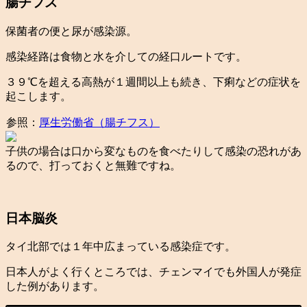
腸チフス
保菌者の便と尿が感染源。
感染経路は食物と水を介しての経口ルートです。
３９℃を超える高熱が１週間以上も続き、下痢などの症状を
起こします。
参照：
厚生労働省（腸チフス）
子供の場合は口から変なものを食べたりして感染の恐れがあ
るので、打っておくと無難ですね。
日本脳炎
タイ北部では１年中広まっている感染症です。
日本人がよく行くところでは、チェンマイでも外国人が発症
した例があります。