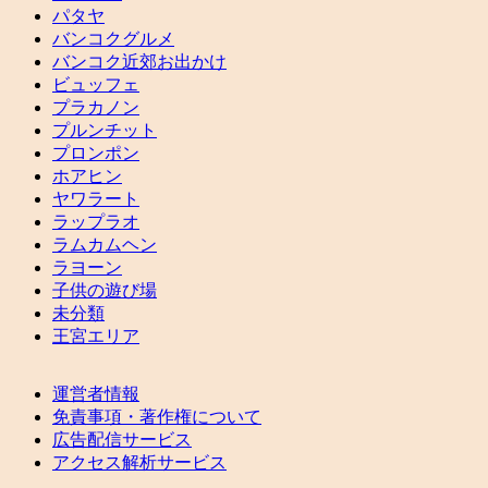
パタヤ
バンコクグルメ
バンコク近郊お出かけ
ビュッフェ
プラカノン
プルンチット
プロンポン
ホアヒン
ヤワラート
ラップラオ
ラムカムヘン
ラヨーン
子供の遊び場
未分類
王宮エリア
運営者情報
免責事項・著作権について
広告配信サービス
アクセス解析サービス