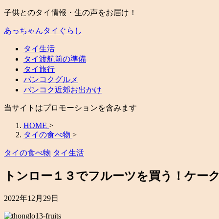
子供とのタイ情報・生の声をお届け！
あっちゃんタイぐらし
タイ生活
タイ渡航前の準備
タイ旅行
バンコクグルメ
バンコク近郊お出かけ
当サイトはプロモーションを含みます
HOME
>
タイの食べ物
>
タイの食べ物
タイ生活
トンロー１３でフルーツを買う！ケー
2022年12月29日