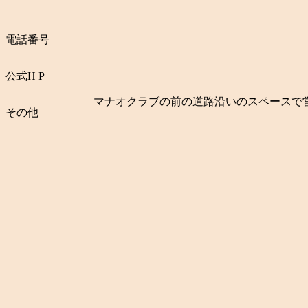
電話番号
公式
H P
マナオクラブの前の道路沿いのスペースで
その他