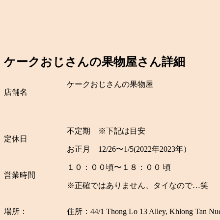
ケークおじさんの果物屋さん詳細
ケークおじさんの果物屋
店舗名
不定期 ※下記は目安
定休日
お正月 12/26〜1/5(2022年2023年）
１０：００頃〜１８：００ 頃
営業時間
※正確ではありません、タイなので…笑
場所：
住所：44/1 Thong Lo 13 Alley, Khlong Tan Nue