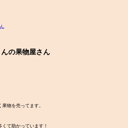
ん
さんの果物屋さん
く果物を売ってます。
多くて助かっています！